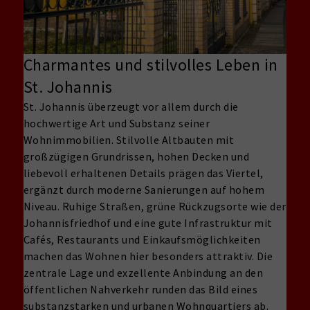
Charmantes und stilvolles Leben in
St. Johannis
St. Johannis überzeugt vor allem durch die
hochwertige Art und Substanz seiner
Wohnimmobilien. Stilvolle Altbauten mit
großzügigen Grundrissen, hohen Decken und
liebevoll erhaltenen Details prägen das Viertel,
ergänzt durch moderne Sanierungen auf hohem
Niveau. Ruhige Straßen, grüne Rückzugsorte wie der
Johannisfriedhof und eine gute Infrastruktur mit
Cafés, Restaurants und Einkaufsmöglichkeiten
machen das Wohnen hier besonders attraktiv. Die
zentrale Lage und exzellente Anbindung an den
öffentlichen Nahverkehr runden das Bild eines
substanzstarken und urbanen Wohnquartiers ab.