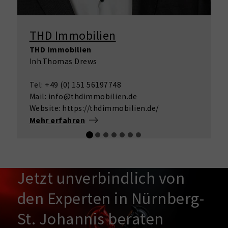
THD Immobilien
THD Immobilien
Inh.Thomas Drews
Tel: +49 (0) 151 56197748
Mail: info@thdimmobilien.de
Website: https://thdimmobilien.de/
Mehr erfahren
Jetzt unverbindlich von
den Experten in Nürnberg-
St. Johannis beraten