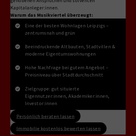
gehobenen Ansprüchen und solventen
Kapitalanleger:innen.
Warum das Musikviertel überzeugt:
Eine der besten Wohnlagen Leipzigs –
zentrumsnah und grün
Beeindruckende Altbauten, Stadtvillen &
moderne Eigentumswohnungen
Hohe Nachfrage bei gutem Angebot –
Preisniveau über Stadtdurchschnitt
Zielgruppe: gut situierte
Eigennutzer:innen, Akademiker:innen,
Investor:innen
Persönlich beraten lassen
Immobilie kostenlos bewerten lassen