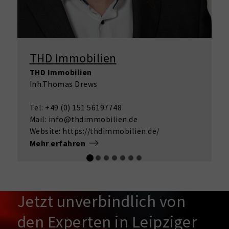
THD Immobilien
THD Immobilien
Inh.Thomas Drews
Tel: +49 (0) 151 56197748
Mail: info@thdimmobilien.de
Website: https://thdimmobilien.de/
Mehr erfahren
Jetzt unverbindlich von
den Experten in Leipziger