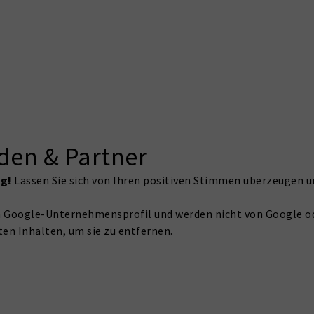
den & Partner
ng!
Lassen Sie sich von Ihren positiven Stimmen überzeugen u
 Google-Unternehmensprofil und werden nicht von Google od
ten Inhalten, um sie zu entfernen.