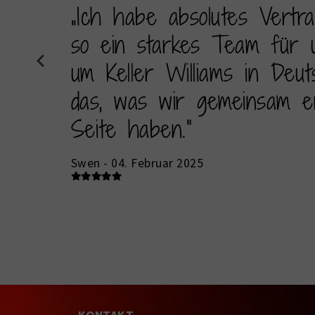
„Ich habe absolutes Vertr
so ein starkes Team für 
um Keller Williams in Deu
das, was wir gemeinsam e
Seite haben.“
Swen
- 04. Februar 2025