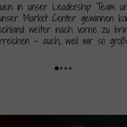
auen in unser Leadership Team un
unser Market Center gewinnen kon
tschland weiter nach vorne zu brin
rreichen – auch, weil wir so groß