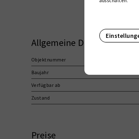
ausschalten.
Einstellung
Allgemeine Daten
Objektnummer
Baujahr
Verfügbar ab
Zustand
Preise