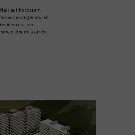
flair auf höchstem
nommierten Ingenieuren
Residences– ein
sowie einem luxuriös