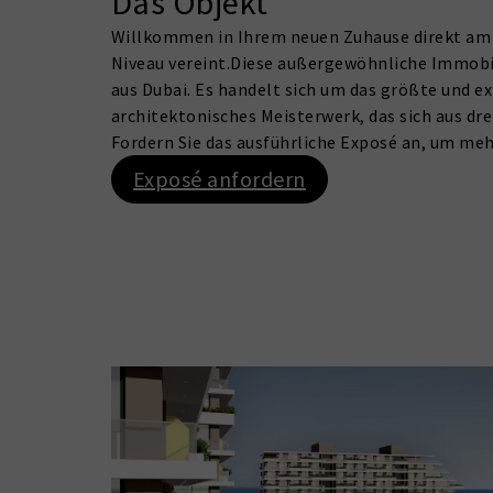
Das Objekt
Willkommen in Ihrem neuen Zuhause direkt am 
Niveau vereint.Diese außergewöhnliche Immobil
aus Dubai. Es handelt sich um das größte und 
architektonisches Meisterwerk, das sich aus 
Fordern Sie das ausführliche Exposé an, um me
Exposé anfordern