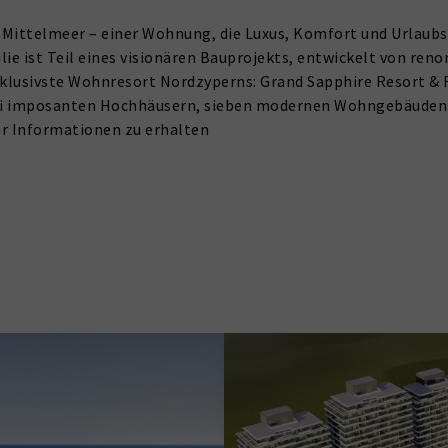
Mittelmeer – einer Wohnung, die Luxus, Komfort und Urlaubs
ie ist Teil eines visionären Bauprojekts, entwickelt von re
exklusivste Wohnresort Nordzyperns: Grand Sapphire Resort & 
drei imposanten Hochhäusern, sieben modernen Wohngebäuden 
hr Informationen zu erhalten