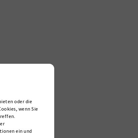
ieten oder die
Cookies, wenn Sie
reffen.
er
tionen ein und