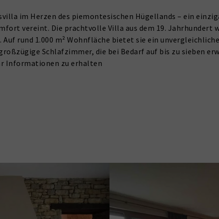
illa im Herzen des piemontesischen Hügellands – ein einzig
rt vereint. Die prachtvolle Villa aus dem 19. Jahrhundert w
. Auf rund 1.000 m² Wohnfläche bietet sie ein unvergleichlic
großzügige Schlafzimmer, die bei Bedarf auf bis zu sieben er
hr Informationen zu erhalten