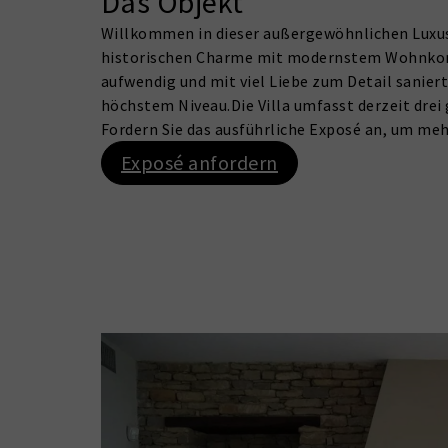
Das Objekt
Willkommen in dieser außergewöhnlichen Luxusv
historischen Charme mit modernstem Wohnkomfo
aufwendig und mit viel Liebe zum Detail saniert
höchstem Niveau.Die Villa umfasst derzeit drei 
Fordern Sie das ausführliche Exposé an, um me
Exposé anfordern