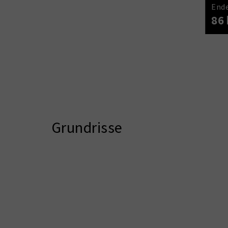
Ende
86 
Grundrisse