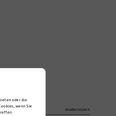
ieten oder die
Cookies, wenn Sie
modernisiert
reffen.