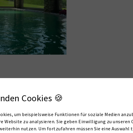
nden Cookies 🍪
okies, um beispielsweise Funktionen für soziale Medien anzub
re Website zu analysieren. Sie geben Einwilligung zu unseren 
AT-009
Zustand
weiterhin nutzen. Um fortzufahren müssen Sie eine Auswahl t