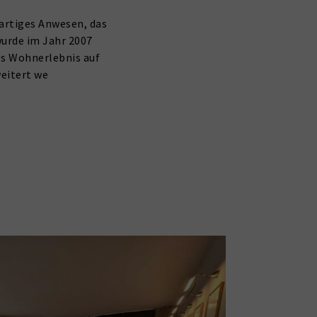
artiges Anwesen, das
urde im Jahr 2007
hes Wohnerlebnis auf
weitert we