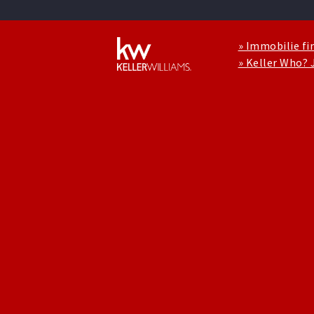
» Immobilie fi
» Keller Who? 