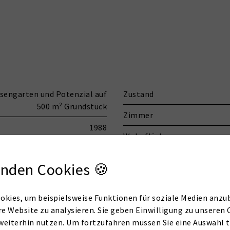
sengarten und Potenzial auf
Zustand
500 m² Grundstück
Zimmer
1988
Wohnfläche
2026. Q4
nden Cookies 🍪
okies, um beispielsweise Funktionen für soziale Medien anzub
re Website zu analysieren. Sie geben Einwilligung zu unseren 
weiterhin nutzen. Um fortzufahren müssen Sie eine Auswahl t