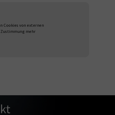
nn Cookies von externen
len Zustimmung mehr
kt