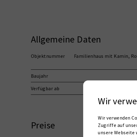
Allgemeine Daten
Objektnummer
Familienhaus mit Kamin, Ro
Baujahr
Verfügbar ab
Wir verwe
Wir verwenden Co
Preise
Zugriffe auf unse
unsere Webseite 