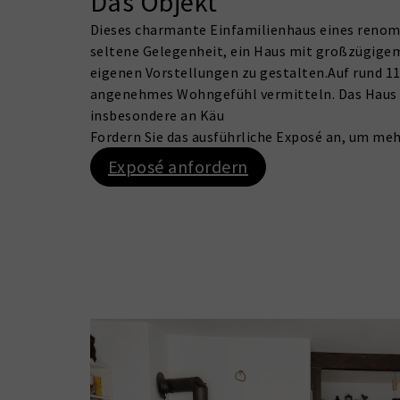
Das Objekt
Dieses charmante Einfamilienhaus eines renom
seltene Gelegenheit, ein Haus mit großzügige
eigenen Vorstellungen zu gestalten.Auf rund 11
angenehmes Wohngefühl vermitteln. Das Haus be
insbesondere an Käu
Fordern Sie das ausführliche Exposé an, um me
Exposé anfordern