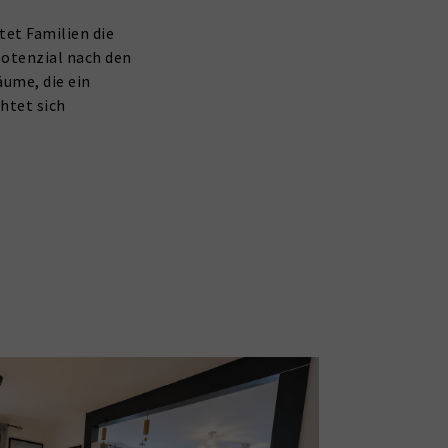
et Familien die
potenzial nach den
äume, die ein
htet sich