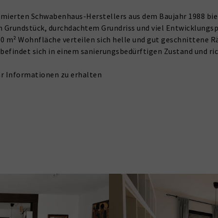
mierten Schwabenhaus-Herstellers aus dem Baujahr 1988 biet
m Grundstück, durchdachtem Grundriss und viel Entwicklungs
0 m² Wohnfläche verteilen sich helle und gut geschnittene R
findet sich in einem sanierungsbedürftigen Zustand und ric
hr Informationen zu erhalten