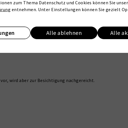
ionen zum Thema Datenschutz und Cookies können Sie unser
ärung
entnehmen. Unter Einstellungen können Sie gezielt Op
lungen
Alle ablehnen
Alle a
Die Provision ist fällig
vor, wird aber zur Besichtigung nachgereicht.