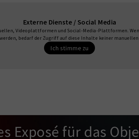
Externe Dienste / Social Media
uellen, Videoplattformen und Social-Media-Plattformen. We
werden, bedarf der Zugriff auf diese Inhalte keiner manuel
Ich stimme zu
es Exposé für das Obje