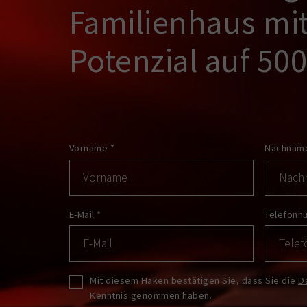
Familienhaus mi
Potenzial auf 50
Vorname
*
Nachna
E-Mail
*
Telefon
Mit diesem Haken bestätigen Sie, dass Sie die
D
Kenntnis genommen haben.