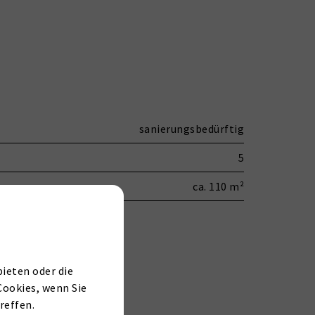
sanierungsbedürftig
5
ca. 110 m²
ieten oder die
Cookies, wenn Sie
reffen.