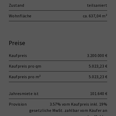
Zustand
teilsaniert
Wohnfläche
ca. 637,04 m²
Preise
Kaufpreis
3.200.000 €
Kaufpreis pro qm
5.023,23 €
Kaufpreis pro m²
5.023,23 €
Jahresmiete ist
101.640 €
Provision
3.57% vom Kaufpreis inkl. 19%
gesetzliche MwSt. zahlbar vom Käufer an