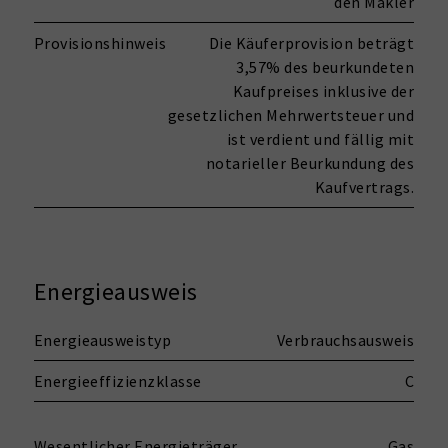
den Makler
Provisionshinweis
Die Käuferprovision beträgt
3,57% des beurkundeten
Kaufpreises inklusive der
gesetzlichen Mehrwertsteuer und
ist verdient und fällig mit
notarieller Beurkundung des
Kaufvertrags.
Energieausweis
Energieausweistyp
Verbrauchsausweis
Energieeffizienzklasse
C
Wesentlicher Energieträger
Gas