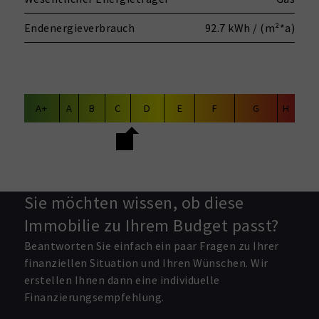
Endenergieverbrauch
92.7 kWh / (m²*a)
A+
A
B
C
D
E
F
G
H
Sie möchten wissen, ob diese
Immobilie zu Ihrem Budget passt?
Beantworten Sie einfach ein paar Fragen zu Ihrer
finanziellen Situation und Ihren Wünschen. Wir
erstellen Ihnen dann eine individuelle
Finanzierungsempfehlung.