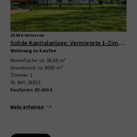
25436 Uetersen
Solide Kapitalanlage: Vermietete 1-Zimmer-Wohnung mit Balkon in gepflegter Wohnanlage
Wohnung zu kaufen
Wohnfläche: ca. 38,69 m²
Grundstück: ca. 6085 m²
Zimmer: 1
ID: BHI-26015
Kaufpreis: 85.000 €
Mehr erfahren