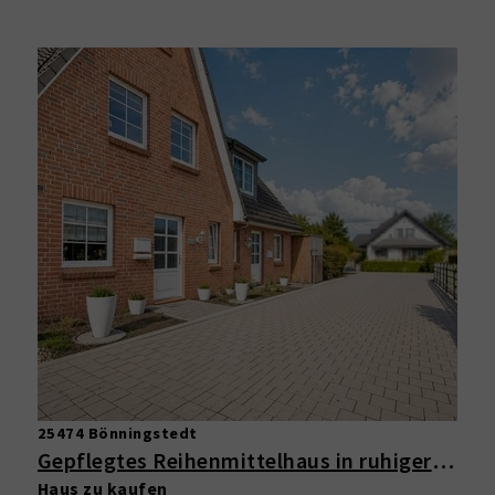
25474 Bönningstedt
Gepflegtes Reihenmittelhaus in ruhiger Lage – solide Kapitalanlage mit stabilen Mietverhältnis!
Haus zu kaufen