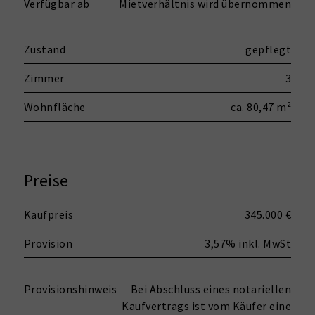
Verfügbar ab
Mietverhältnis wird übernommen
Zustand
gepflegt
Zimmer
3
Wohnfläche
ca. 80,47 m²
Preise
Kaufpreis
345.000 €
Provision
3,57% inkl. MwSt
Provisionshinweis
Bei Abschluss eines notariellen
Kaufvertrags ist vom Käufer eine