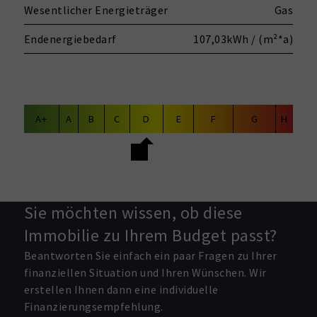
Wesentlicher Energieträger
Gas
Endenergiebedarf
107,03kWh / (m²*a)
A+
A
B
C
D
E
F
G
H
Sie möchten wissen, ob diese
Immobilie zu Ihrem Budget passt?
Beantworten Sie einfach ein paar Fragen zu Ihrer
finanziellen Situation und Ihren Wünschen. Wir
erstellen Ihnen dann eine individuelle
Finanzierungsempfehlung.