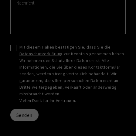
Mit diesem Haken bestätigen Sie, dass Sie die
Datenschutzerklärung
zur Kenntnis genommen haben.
Wir nehmen den Schutz Ihrer Daten ernst. Alle
Informationen, die Sie über dieses Kontaktformular
senden, werden streng vertraulich behandelt. Wir
garantieren, dass Ihre persönlichen Daten nicht an
Dritte weitergegeben, verkauft oder anderweitig
missbraucht werden.
Vielen Dank für Ihr Vertrauen.
Senden