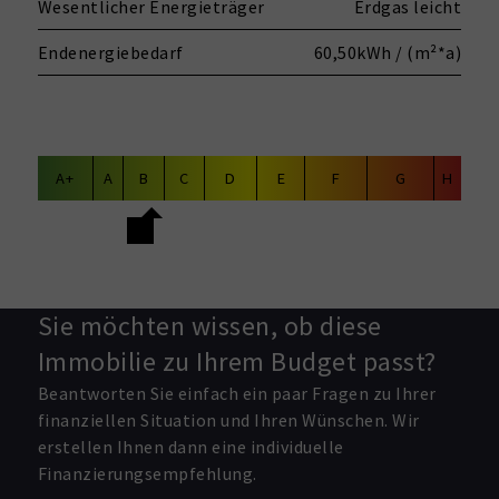
Wesentlicher Energieträger
Erdgas leicht
Endenergiebedarf
60,50kWh / (m²*a)
A+
A
B
C
D
E
F
G
H
Sie möchten wissen, ob diese
Immobilie zu Ihrem Budget passt?
Beantworten Sie einfach ein paar Fragen zu Ihrer
finanziellen Situation und Ihren Wünschen. Wir
erstellen Ihnen dann eine individuelle
Finanzierungsempfehlung.