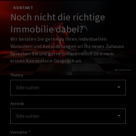
KONTAKT
Noch nicht die richtige
Immobilie dabei?
Wir beraten Sie gerne zu Ihren individuellen
Wünschen und Anforderungen an Ihr neues Zuhause.
Sprechen Sie uns gerne unverbindlich zu einem
ersten Kennenlern-Gespräch an.
Thema
Anrede
Vorname
*