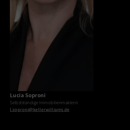
Lucia Soproni
Selbstständige Immobilienmaklerin
l.soproni@kellerwilliams.de