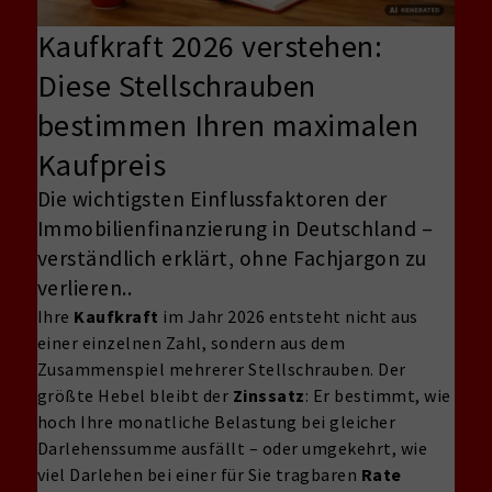
Kaufkraft 2026 verstehen:
Diese Stellschrauben
bestimmen Ihren maximalen
Kaufpreis
Die wichtigsten Einflussfaktoren der
Immobilienfinanzierung in Deutschland –
verständlich erklärt, ohne Fachjargon zu
verlieren..
Ihre
Kaufkraft
im Jahr 2026 entsteht nicht aus
einer einzelnen Zahl, sondern aus dem
Zusammenspiel mehrerer Stellschrauben. Der
größte Hebel bleibt der
Zinssatz
: Er bestimmt, wie
hoch Ihre monatliche Belastung bei gleicher
Darlehenssumme ausfällt – oder umgekehrt, wie
viel Darlehen bei einer für Sie tragbaren
Rate