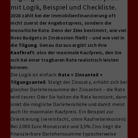
mit Logik, Beispiel und Checkliste.
2026 zählt bei der Immobilienfinanzierung oft
nicht zuerst der Angebotspreis, sondern die
monatliche Rate. Denn der
Zins
bestimmt, wie viel
Ihres Budgets in Zinskosten fließt – und wie viel in
die
Tilgung
. Genau daraus ergibt sich Ihre
Kaufkraft
: also der maximale Kaufpreis, den Sie
sich bei einer tragbaren Rate realistisch leisten
können.
Die Logik ist einfach:
Rate = Zinsanteil +
Tilgungsanteil
. Steigt der Zinssatz, erhöht sich bei
gleicher Darlehenssumme der Zinsanteil – die Rate
wird teurer. Oder Sie halten die Rate konstant, dann
sinkt die mögliche Darlehenshöhe und damit meist
auch Ihr maximaler Kaufpreis. Ein Beispiel zur
Orientierung (vereinfacht, ohne Kaufnebenkosten):
Bei 2.000 Euro Monatsrate und 3,5% Zins liegt die
finanzierbare Darlehenssumme typischerweise