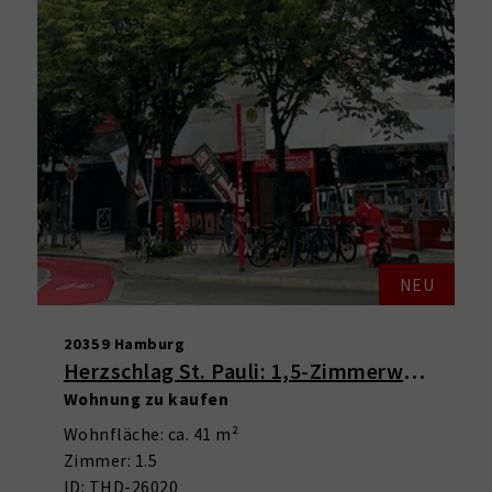
NEU
20359 Hamburg
Herzschlag St. Pauli: 1,5-Zimmerwohnung mit Balkon & Weitblick
Wohnung zu kaufen
Wohnfläche: ca. 41 m²
Zimmer: 1.5
ID: THD-26020