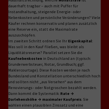
dauerhaft tragbar – auch mit Puffer für
Instandhaltung, steigende Energie- oder
Nebenkosten und persönliche Veränderungen? Viele
Käufer rechnen konservativ und planen zusätzlich
eine Reserve ein, statt die Maximalrate
auszuschöpfen.
Im zweiten Schritt ordnen Sie Ihr
Eigenkapital
:
Was soll in den Kauf fließen, was bleibt als
Liquiditätsreserve? Parallel setzen Sie die
Kaufnebenkosten
in Deutschland an (typisch:
Grunderwerbsteuer, Notar, Grundbuch; ggf.
Maklercourtage). Diese Kosten werden je nach
Bundesland und Konstellation unterschiedlich hoch
und sollten nicht „aus Versehen“ aus dem
Renovierungs- oder Notgroschen bezahlt werden.
Dann kommt die Systematik:
Rate →
Darlehenshöhe → maximaler Kaufpreis
. Sie
wählen einen plausiblen Zinssatz und eine