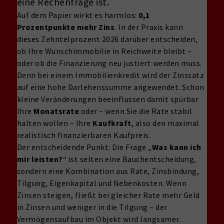
eine Rechenfrage ist.
Auf dem Papier wirkt es harmlos:
0,1
Prozentpunkte mehr Zins
. In der Praxis kann
dieses Zehntelprozent 2026 darüber entscheiden,
ob Ihre Wunschimmobilie in Reichweite bleibt –
oder ob die Finanzierung neu justiert werden muss.
Denn bei einem Immobilienkredit wird der Zinssatz
auf eine hohe Darlehenssumme angewendet. Schon
kleine Veränderungen beeinflussen damit spürbar
Ihre
Monatsrate
oder – wenn Sie die Rate stabil
halten wollen – Ihre
Kaufkraft
, also den maximal
realistisch finanzierbaren Kaufpreis.
Der entscheidende Punkt: Die Frage „
Was kann ich
mir leisten?
“ ist selten eine Bauchentscheidung,
sondern eine Kombination aus Rate, Zinsbindung,
Tilgung, Eigenkapital und Nebenkosten. Wenn
Zinsen steigen, fließt bei gleicher Rate mehr Geld
in Zinsen und weniger in die Tilgung – der
Vermögensaufbau im Objekt wird langsamer.