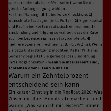
spürbar höher als bei 4,5% – selbst wenn Sie die
gleiche Anfangstilgung wählen.
Für Ihre Planung hilft eine kurze Checkliste:
1)
Wunschrate festlegen (inkl. Puffer),
2)
Eigenkapital
und Kaufnebenkosten realistisch einrechnen,
3)
Zinsbindung und Tilgung so wählen, dass die Rate
auch bei Lebensereignissen tragbar bleibt,
4)
mehrere Szenarien rechnen (z. B. +0,5% Zins). Wenn
Sie dazu Unterstützung möchten: Keller Williams
Germany begleitet Sie gerne bei der Einordnung
Ihrer Möglichkeiten –
wenn Sie interessiert sind,
schreiben oder rufen Sie uns an
.
Warum ein Zehntelprozent
entscheidend sein kann
Ein kurzer Einstieg in die Realität 2026: Was
Zinsen mit Ihrer Monatsrate machen – und
warum „Was kann ich mir leisten?“ immer