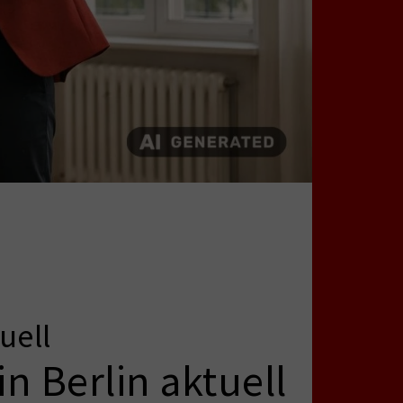
uell
n Berlin aktuell