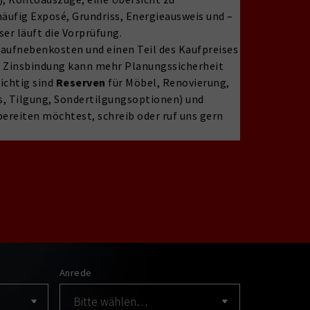
äufig Exposé, Grundriss, Energieausweis und –
ser läuft die Vorprüfung.
 Kaufnebenkosten und einen Teil des Kaufpreises
re Zinsbindung kann mehr Planungssicherheit
ichtig sind
Reserven
für Möbel, Renovierung,
s, Tilgung, Sondertilgungsoptionen) und
bereiten möchtest, schreib oder ruf uns gern
Anrede