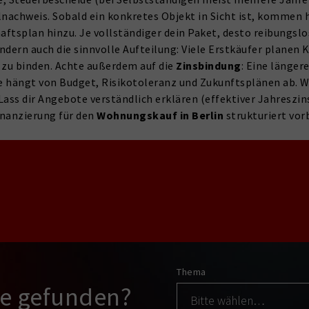
achweis. Sobald ein konkretes Objekt in Sicht ist, kommen h
aftsplan hinzu. Je vollständiger dein Paket, desto reibungslo
ondern auch die sinnvolle Aufteilung: Viele Erstkäufer planen
 zu binden. Achte außerdem auf die
Zinsbindung
: Eine länge
ie hängt von Budget, Risikotoleranz und Zukunftsplänen ab. W
s dir Angebote verständlich erklären (effektiver Jahreszin
inanzierung für den
Wohnungskauf in Berlin
strukturiert vor
Thema
ge gefunden?