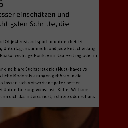
6
besser einschätzen und
htigsten Schritte, die
 und Objektzustand spürbar unterscheidet.
üfen, Unterlagen sammeln und jede Entscheidung
Risiko, wichtige Punkte im Kaufvertrag oder in
er eine klare Suchstrategie (Must-haves vs.
liche Modernisierungen gehören in die
 so lassen sich Antworten später besser
i Unterstützung wünschst: Keller Williams
n dich das interessiert, schreib oder ruf uns