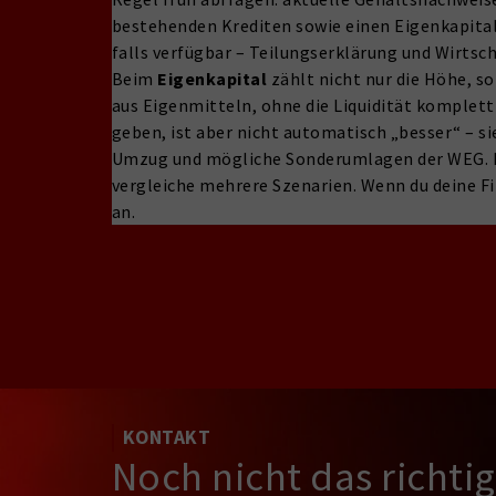
bestehenden Krediten sowie einen Eigenkapitaln
falls verfügbar – Teilungserklärung und Wirtsch
Beim
Eigenkapital
zählt nicht nur die Höhe, s
aus Eigenmitteln, ohne die Liquidität komplett
geben, ist aber nicht automatisch „besser“ – s
Umzug und mögliche Sonderumlagen der WEG. Las
vergleiche mehrere Szenarien. Wenn du deine F
an.
KONTAKT
Noch nicht das richti