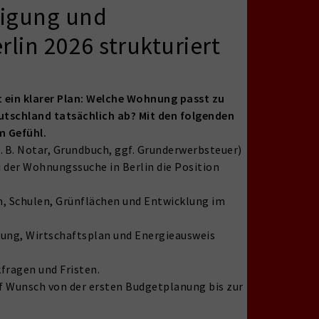
tigung und
lin 2026 strukturiert
t ein klarer Plan: Welche Wohnung passt zu
eutschland tatsächlich ab? Mit den folgenden
m Gefühl.
 B. Notar, Grundbuch, ggf. Grunderwerbsteuer)
 der Wohnungssuche in Berlin die Position
m, Schulen, Grünflächen und Entwicklung im
lung, Wirtschaftsplan und Energieausweis
fragen und Fristen.
f Wunsch von der ersten Budgetplanung bis zur