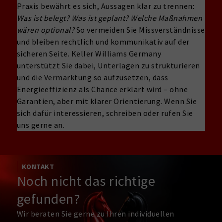
Praxis bewährt es sich, Aussagen klar zu trennen:
Was ist belegt?
Was ist geplant?
Welche Maßnahmen
wären optional?
So vermeiden Sie Missverständnisse
und bleiben rechtlich und kommunikativ auf der
sicheren Seite. Keller Williams Germany
unterstützt Sie dabei, Unterlagen zu strukturieren
und die Vermarktung so aufzusetzen, dass
Energieeffizienz als Chance erklärt wird – ohne
Garantien, aber mit klarer Orientierung. Wenn Sie
sich dafür interessieren, schreiben oder rufen Sie
uns gerne an.
KONTAKT
Noch nicht das richtige
gefunden?
Wir beraten Sie gerne zu Ihren individuellen