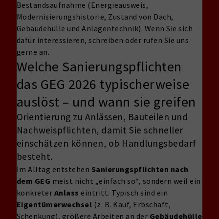
Bestandsaufnahme (Energieausweis,
Modernisierungshistorie, Zustand von Dach,
Gebäudehülle und Anlagentechnik). Wenn Sie sich
dafür interessieren, schreiben oder rufen Sie uns
gerne an.
Welche Sanierungspflichten
das GEG 2026 typischerweise
auslöst – und wann sie greifen
Orientierung zu Anlässen, Bauteilen und
Nachweispflichten, damit Sie schneller
einschätzen können, ob Handlungsbedarf
besteht.
Im Alltag entstehen
Sanierungspflichten nach
dem GEG
meist nicht „einfach so“, sondern weil ein
konkreter
Anlass
eintritt. Typisch sind ein
Eigentümerwechsel
(z. B. Kauf, Erbschaft,
Schenkung), größere Arbeiten an der
Gebäudehülle