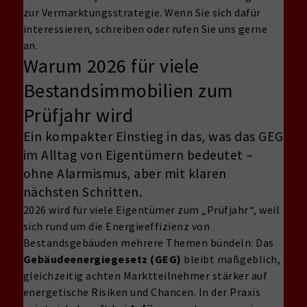
zur Vermarktungsstrategie. Wenn Sie sich dafür
interessieren, schreiben oder rufen Sie uns gerne
an.
Warum 2026 für viele
Bestandsimmobilien zum
Prüfjahr wird
Ein kompakter Einstieg in das, was das GEG
im Alltag von Eigentümern bedeutet –
ohne Alarmismus, aber mit klaren
nächsten Schritten.
2026 wird für viele Eigentümer zum „Prüfjahr“, weil
sich rund um die Energieeffizienz von
Bestandsgebäuden mehrere Themen bündeln: Das
Gebäudeenergiegesetz (GEG)
bleibt maßgeblich,
gleichzeitig achten Marktteilnehmer stärker auf
energetische Risiken und Chancen. In der Praxis