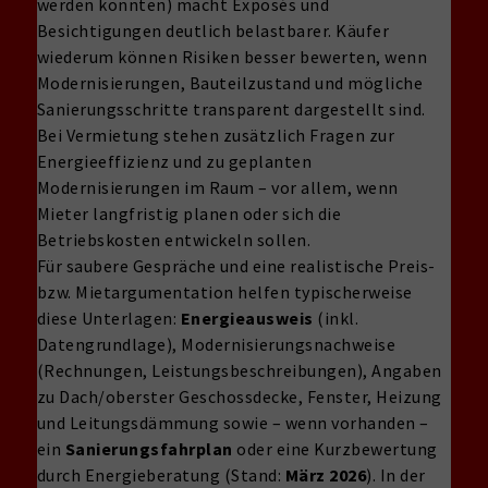
werden könnten) macht Exposés und
Besichtigungen deutlich belastbarer. Käufer
wiederum können Risiken besser bewerten, wenn
Modernisierungen, Bauteilzustand und mögliche
Sanierungsschritte transparent dargestellt sind.
Bei Vermietung stehen zusätzlich Fragen zur
Energieeffizienz und zu geplanten
Modernisierungen im Raum – vor allem, wenn
Mieter langfristig planen oder sich die
Betriebskosten entwickeln sollen.
Für saubere Gespräche und eine realistische Preis-
bzw. Mietargumentation helfen typischerweise
diese Unterlagen:
Energieausweis
(inkl.
Datengrundlage), Modernisierungsnachweise
(Rechnungen, Leistungsbeschreibungen), Angaben
zu Dach/oberster Geschossdecke, Fenster, Heizung
und Leitungsdämmung sowie – wenn vorhanden –
ein
Sanierungsfahrplan
oder eine Kurzbewertung
durch Energieberatung (Stand:
März 2026
). In der