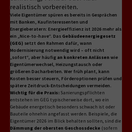
realistisch vorbereiten.
Viele Eigentümer spüren es bereits in Gesprächen
mit Banken, Kaufinteressenten und
Energieberatern: Energieeffizienz ist 2026 mehr als
ein „Nice-to-have“. Das
Gebäudeenergiegesetz
(GEG)
setzt den Rahmen dafür, wann
Modernisierung notwendig wird – oft nicht
„sofort“, aber häufig
an konkreten Anlässen
wie
Eigentümerwechsel, Heizungstausch oder
größeren Dacharbeiten. Wer früh plant, kann
Kosten besser steuern, Förderoptionen prüfen und
spätere Zeitdruck-Entscheidungen vermeiden.
Wichtig für die Praxis:
Sanierungspflichten
entstehen im GEG typischerweise dort, wo ein
Gebäude energetisch besonders schwach ist oder
Bauteile ohnehin angefasst werden. Beispiele, die
Eigentümer 2026 im Blick behalten sollten, sind die
Dämmung der obersten Geschossdecke
(sofern