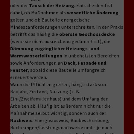
oder der
Tausch der Heizung
. Entscheidend ist
dabei, ob Maßnahmen als
wesentliche Änderung
gelten und ob Bauteile energetische
Mindestanforderungen unterschreiten. In der Praxis
betrifft das häufig die
oberste Geschossdecke
(wenn sie nicht ausreichend gedämmt ist), die
Dämmung zugänglicher Heizungs- und
Warmwasserleitungen
in unbeheizten Bereichen
sowie Anforderungen an
Dach, Fassade und
Fenster
, sobald diese Bauteile umfangreich
erneuert werden.
Wann die Pflichten greifen, hängt stark von
Baujahr, Zustand, Nutzung (z. B.
Ein-/Zweifamilienhaus) und dem Umfang der
Arbeiten ab. Häufig ist außerdem nicht nur die
Maßnahme selbst wichtig, sondern auch der
Nachweis
: Energieausweis, Baubeschreibung,
Rechnungen/Leistungsnachweise und – je nach