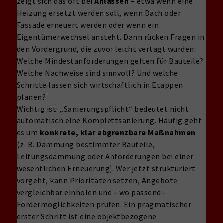
zeigt sich das oft bei
Anlässen
– etwa wenn eine
Heizung ersetzt werden soll, wenn Dach oder
Fassade erneuert werden oder wenn ein
Eigentümerwechsel ansteht. Dann rücken Fragen in
den Vordergrund, die zuvor leicht vertagt wurden:
Welche Mindestanforderungen gelten für Bauteile?
Welche Nachweise sind sinnvoll? Und welche
Schritte lassen sich wirtschaftlich in Etappen
planen?
Wichtig ist: „Sanierungspflicht“ bedeutet nicht
automatisch eine Komplettsanierung. Häufig geht
es um
konkrete, klar abgrenzbare Maßnahmen
(z. B. Dämmung bestimmter Bauteile,
Leitungsdämmung oder Anforderungen bei einer
wesentlichen Erneuerung). Wer jetzt strukturiert
vorgeht, kann Prioritäten setzen, Angebote
vergleichbar einholen und – wo passend –
Fördermöglichkeiten prüfen. Ein pragmatischer
erster Schritt ist eine objektbezogene