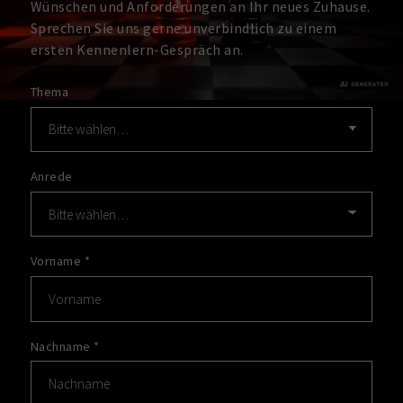
Wünschen und Anforderungen an Ihr neues Zuhause.
Sprechen Sie uns gerne unverbindlich zu einem
ersten Kennenlern-Gespräch an.
Thema
Anrede
Vorname
*
Nachname
*