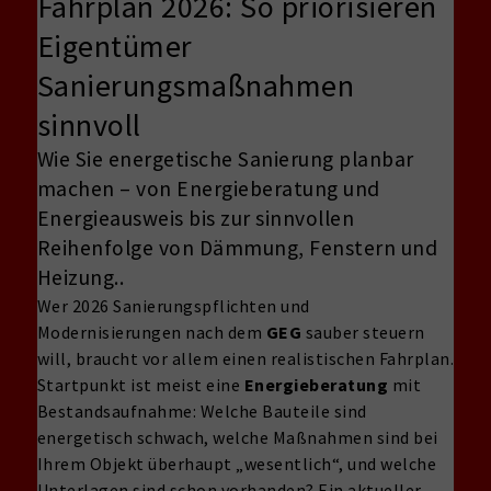
Fahrplan 2026: So priorisieren
Eigentümer
Sanierungsmaßnahmen
sinnvoll
Wie Sie energetische Sanierung planbar
machen – von Energieberatung und
Energieausweis bis zur sinnvollen
Reihenfolge von Dämmung, Fenstern und
Heizung..
Wer 2026 Sanierungspflichten und
Modernisierungen nach dem
GEG
sauber steuern
will, braucht vor allem einen realistischen Fahrplan.
Startpunkt ist meist eine
Energieberatung
mit
Bestandsaufnahme: Welche Bauteile sind
energetisch schwach, welche Maßnahmen sind bei
Ihrem Objekt überhaupt „wesentlich“, und welche
Unterlagen sind schon vorhanden? Ein aktueller