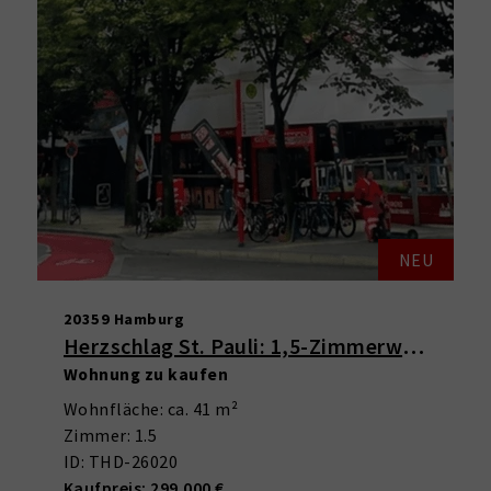
NEU
20359 Hamburg
Herzschlag St. Pauli: 1,5-Zimmerwohnung mit Balkon & Weitblick
Wohnung zu kaufen
Wohnfläche: ca. 41 m²
Zimmer: 1.5
ID: THD-26020
Kaufpreis: 299.000 €