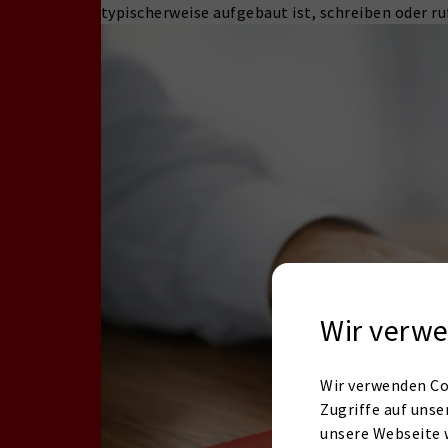
typischerweise aufgebaut ist, schreiben oder ru
Wir verwe
Wir verwenden Co
Zugriffe auf unse
unsere Webseite 