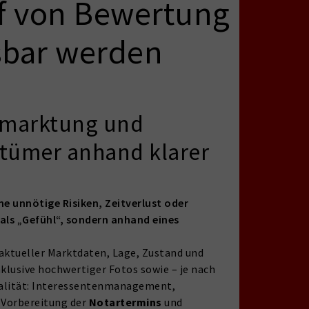
uf von Bewertung
sbar werden
ermarktung und
ntümer anhand klarer
ne unnötige Risiken, Zeitverlust oder
als „Gefühl“, sondern anhand eines
 aktueller Marktdaten, Lage, Zustand und
klusive hochwertiger Fotos sowie – je nach
Qualität: Interessentenmanagement,
 Vorbereitung der
Notartermins
und