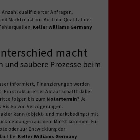
, Anzahl qualifizierter Anfragen,
nd Marktreaktion. Auch die Qualität der
Fehlerquellen.
Keller Williams Germany
Unterschied macht
n und saubere Prozesse beim
esser informiert, Finanzierungen werden
t. Ein strukturierter Ablauf schafft dabei
ritte folgen bis zum
Notartermin
? Je
as Risiko von Verzögerungen.
Makler kann (objekt- und marktbedingt) mit
ückmeldungen aus dem Markt kommen. Für
ote oder zur Entwicklung der
lauf bei
Keller Williams Germany