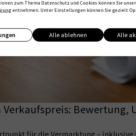
ionen zum Thema Datenschutz und Cookies können Sie unser
ärung
entnehmen. Unter Einstellungen können Sie gezielt Op
lungen
Alle ablehnen
Alle a
um Verkaufspreis: Bewertung,
tartpunkt für die Vermarktung – inklusi