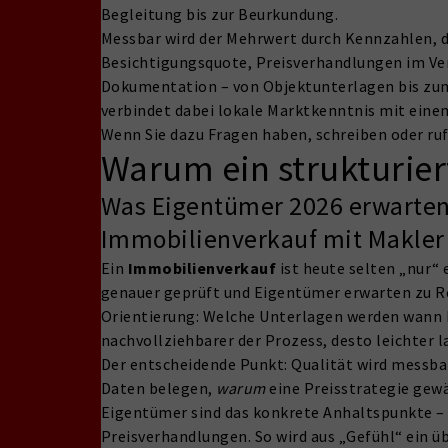
Begleitung bis zur Beurkundung.
Messbar wird der Mehrwert durch Kennzahlen, d
Besichtigungsquote, Preisverhandlungen im Ver
Dokumentation – von Objektunterlagen bis zu
verbindet dabei lokale Marktkenntnis mit eine
Wenn Sie dazu Fragen haben, schreiben oder ruf
Warum ein strukturie
Was Eigentümer 2026 erwarten
Immobilienverkauf mit Makler z
Ein
Immobilienverkauf
ist heute selten „nur“
genauer geprüft und Eigentümer erwarten zu R
Orientierung: Welche Unterlagen werden wann 
nachvollziehbarer der Prozess, desto leichter l
Der entscheidende Punkt: Qualität wird messba
Daten belegen,
warum
eine Preisstrategie gew
Eigentümer sind das konkrete Anhaltspunkte – 
Preisverhandlungen. So wird aus „Gefühl“ ein ü