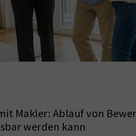
it Makler: Ablauf von Bewer
ssbar werden kann