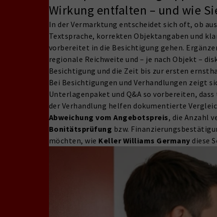
Wirkung entfalten – und wie Si
In der Vermarktung entscheidet sich oft, ob au
Textsprache, korrekten Objektangaben und klar
vorbereitet in die Besichtigung gehen. Ergänze
regionale Reichweite und – je nach Objekt – di
Besichtigung und die Zeit bis zur ersten ernst
Bei Besichtigungen und Verhandlungen zeigt si
Unterlagenpaket und Q&A so vorbereiten, dass t
der Verhandlung helfen dokumentierte Vergleich
Abweichung vom Angebotspreis
, die Anzahl 
Bonitätsprüfung
bzw. Finanzierungsbestätigung
möchten, wie
Keller Williams Germany
diese S