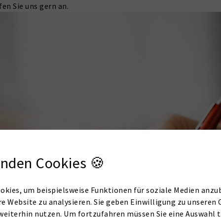
fen Sie uns gern an.
nden Cookies 🍪
okies, um beispielsweise Funktionen für soziale Medien anzub
re Website zu analysieren. Sie geben Einwilligung zu unseren 
weiterhin nutzen. Um fortzufahren müssen Sie eine Auswahl t