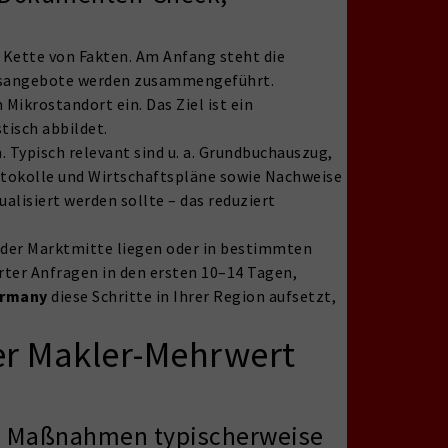
 Kette von Fakten. Am Anfang steht die
chsangebote werden zusammengeführt.
Mikrostandort ein. Das Ziel ist ein
tisch abbildet.
. Typisch relevant sind u. a. Grundbuchauszug,
otokolle und Wirtschaftspläne sowie Nachweise
ualisiert werden sollte – das reduziert
n der Marktmitte liegen oder in bestimmten
erter Anfragen in den ersten 10–14 Tagen,
ermany
diese Schritte in Ihrer Region aufsetzt,
er Makler-Mehrwert
he Maßnahmen typischerweise