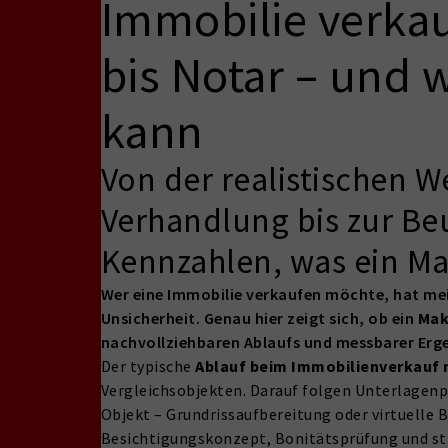
Immobilie verka
bis Notar – und
kann
Von der realistischen 
Verhandlung bis zur B
Kennzahlen, was ein Mak
Wer eine Immobilie verkaufen möchte, hat meis
Unsicherheit. Genau hier zeigt sich, ob ein
Mak
nachvollziehbaren Ablaufs und messbarer Erge
Der typische
Ablauf beim Immobilienverkauf 
Vergleichsobjekten. Darauf folgen Unterlagenpr
Objekt – Grundrissaufbereitung oder virtuelle
Besichtigungskonzept, Bonitätsprüfung und str