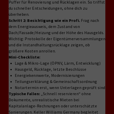
Puffer für Renovierung und Rücklagen ein. So triffst
du schneller Entscheidungen, ohne dich zu
überheben.
Schritt 2: Besichtigung wie ein Profi.
Frag nach
dem Energieausweis, dem Zustand von
Dach/Fassade/Heizung und der Höhe des Hausgelds.
Wichtig: Protokolle der Eigentümerversammlungen
und die Instandhaltungsrücklage zeigen, ob
größere Kosten anrollen.
Mini-Checkliste:
Lage & Mikro-Lage (ÖPNV, Lärm, Entwicklung)
Hausgeld, Rücklage, letzte Beschlüsse
Energiekennwerte, Modernisierungen
Teilungserklärung & Gemeinschaftsordnung
Notartermin erst, wenn Unterlagen geprüft sind
Typische Fallen:
„Schnell reservieren“ ohne
Dokumente, unrealistische Mieten bei
Kapitalanlage-Rechnungen oder unterschätzte
Sanierungen. Keller Williams Germany begleitet