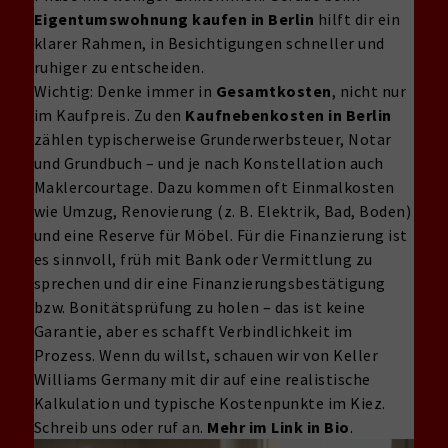
Eigentumswohnung kaufen in Berlin
hilft dir ein
klarer Rahmen, in Besichtigungen schneller und
ruhiger zu entscheiden.
Wichtig: Denke immer in
Gesamtkosten
, nicht nur
im Kaufpreis. Zu den
Kaufnebenkosten in Berlin
zählen typischerweise Grunderwerbsteuer, Notar
und Grundbuch – und je nach Konstellation auch
Maklercourtage. Dazu kommen oft Einmalkosten
wie Umzug, Renovierung (z. B. Elektrik, Bad, Boden)
und eine Reserve für Möbel. Für die Finanzierung ist
es sinnvoll, früh mit Bank oder Vermittlung zu
sprechen und dir eine Finanzierungsbestätigung
bzw. Bonitätsprüfung zu holen – das ist keine
Garantie, aber es schafft Verbindlichkeit im
Prozess. Wenn du willst, schauen wir von Keller
Williams Germany mit dir auf eine realistische
Kalkulation und typische Kostenpunkte im Kiez.
Schreib uns oder ruf an.
Mehr im Link in Bio
.